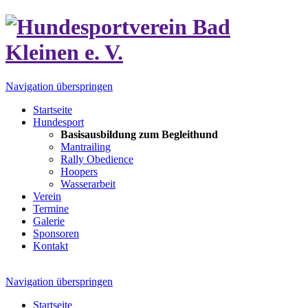
Navigation überspringen
Startseite
Hundesport
Basisausbildung zum Begleithund
Mantrailing
Rally Obedience
Hoopers
Wasserarbeit
Verein
Termine
Galerie
Sponsoren
Kontakt
Navigation überspringen
Startseite