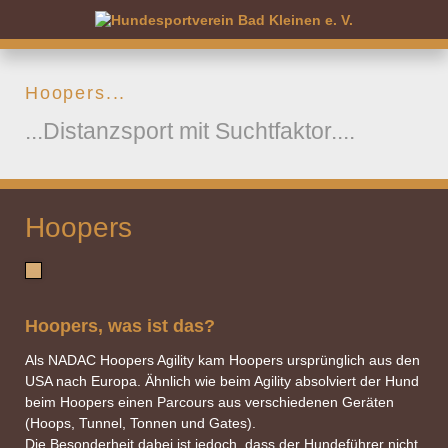
Hoopers...
...Distanzsport mit Suchtfaktor....
Hoopers
Hoopers, was ist das?
Als NADAC Hoopers Agility kam Hoopers ursprünglich aus den
USA nach Europa. Ähnlich wie beim Agility absolviert der Hund
beim Hoopers einen Parcours aus verschiedenen Geräten
(Hoops, Tunnel, Tonnen und Gates).
Die Besonderheit dabei ist jedoch, dass der Hundeführer nicht